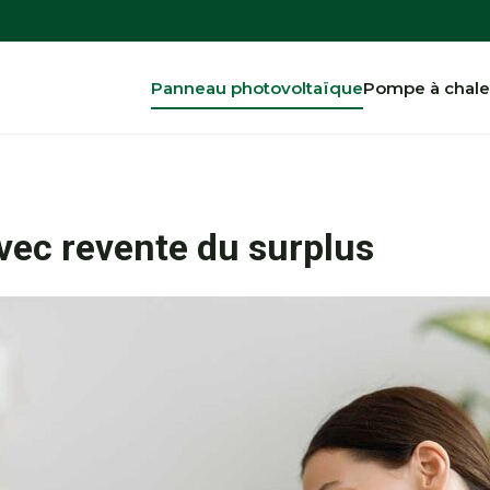
Panneau photovoltaïque
Pompe à chale
ec revente du surplus