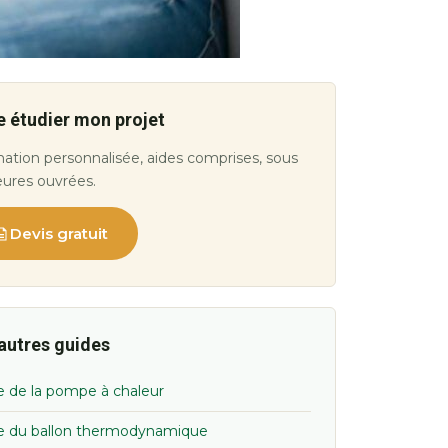
e étudier mon projet
ation personnalisée, aides comprises, sous
eures ouvrées.
Devis gratuit
autres guides
e de la pompe à chaleur
e du ballon thermodynamique