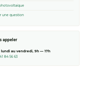
 photovoltaïque
r une question
s appeler
 lundi au vendredi, 9h — 17h
41 84 56 63