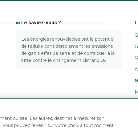
Le saviez-vous ?
L
G
Les énergies renouvelables ont le potentiel
de réduire considérablement les émissions
G
de gaz à effet de serre et de contribuer à la
G
lutte contre le changement climatique.
A
N
M
C
ment du site. Les autres, destinés à mesurer son
. Vous pouvez revenir sur votre choix à tout moment