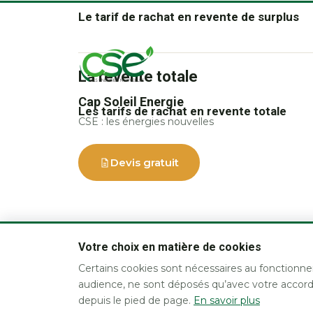
Le tarif de rachat en revente de surplus
La revente totale
Cap Soleil Energie
Les tarifs de rachat en revente totale
CSE : les énergies nouvelles
Devis gratuit
Votre choix en matière de cookies
Certains cookies sont nécessaires au fonctionne
audience, ne sont déposés qu’avec votre accord
depuis le pied de page.
En savoir plus
Tous droits réservés – Cap Soleil Energie™