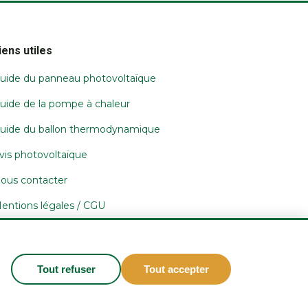
iens utiles
uide du panneau photovoltaïque
uide de la pompe à chaleur
uide du ballon thermodynamique
vis photovoltaïque
ous contacter
entions légales / CGU
onfidentialité et cookies
Tout refuser
Tout accepter
Gérer les cookies