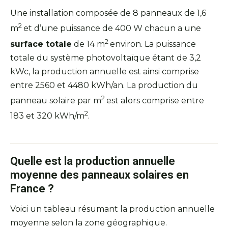
Une installation composée de 8 panneaux de 1,6
2
m
et d’une puissance de 400 W chacun a une
2
surface totale
de 14 m
environ. La puissance
totale du système photovoltaïque étant de 3,2
kWc, la production annuelle est ainsi comprise
entre 2560 et 4480 kWh/an. La production du
2
panneau solaire par m
est alors comprise entre
2
183 et 320 kWh/m
.
Quelle est la production annuelle
moyenne des panneaux solaires en
France ?
Voici un tableau résumant la production annuelle
moyenne selon la zone géographique.