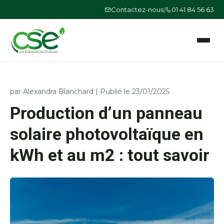
Contactez-nous
|
01 41 84 56 63
Ouvrir le
par
Alexandra Blanchard
|
Publié le 23/01/2025
Production d’un panneau
solaire photovoltaïque en
kWh et au m2 : tout savoir