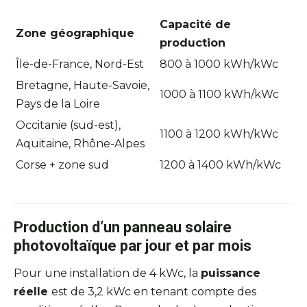
Capacité de
Zone géographique
production
Île-de-France, Nord-Est
800 à 1000 kWh/kWc
Bretagne, Haute-Savoie,
1000 à 1100 kWh/kWc
Pays de la Loire
Occitanie (sud-est),
1100 à 1200 kWh/kWc
Aquitaine, Rhône-Alpes
Corse + zone sud
1200 à 1400 kWh/kWc
Production d’un panneau solaire
photovoltaïque par jour et par mois
Pour une installation de 4 kWc, la
puissance
réelle
est de 3,2 kWc en tenant compte des