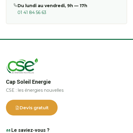
Du lundi au vendredi, 9h — 17h
01 41 84 56 63
Cap Soleil Energie
CSE : les énergies nouvelles
Devis gratuit
Le saviez-vous ?