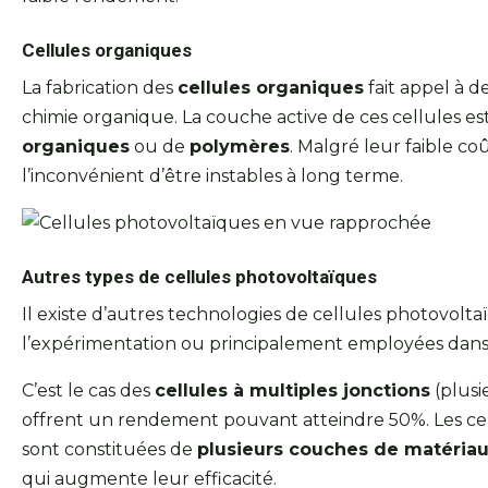
Cellules organiques
La fabrication des
cellules organiques
fait appel à d
chimie organique. La couche active de ces cellules e
organiques
ou de
polymères
. Malgré leur faible coû
l’inconvénient d’être instables à long terme.
Autres types de cellules photovoltaïques
Il existe d’autres technologies de cellules photovolta
l’expérimentation ou principalement employées dans 
C’est le cas des
cellules à multiples jonctions
(plusi
offrent un rendement pouvant atteindre 50%. Les cell
sont constituées de
plusieurs couches de matéria
qui augmente leur efficacité.