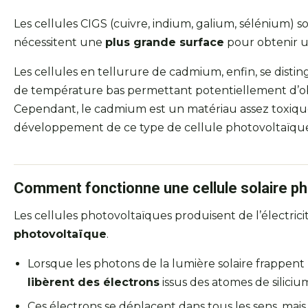
Les cellules CIGS (cuivre, indium, galium, sélénium) son
nécessitent une
plus grande surface
pour obtenir 
Les cellules en tellurure de cadmium, enfin, se distin
de température bas permettant potentiellement d’o
Cependant, le cadmium est un matériau assez toxique,
développement de ce type de cellule photovoltaïqu
Comment fonctionne une cellule solaire ph
Les cellules photovoltaïques produisent de l’électricit
photovoltaïque
.
Lorsque les photons de la lumière solaire frappent la
libèrent des électrons
issus des atomes de silicium
Ces électrons se déplacent dans tous les sens, ma