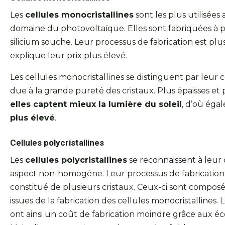
Les
cellules monocristallines
sont les plus utilisées
domaine du photovoltaïque. Elles sont fabriquées à par
silicium souche. Leur processus de fabrication est pl
explique leur prix plus élevé.
Les cellules monocristallines se distinguent par leur 
due à la grande pureté des cristaux. Plus épaisses e
elles captent mieux la lumière du soleil
, d’où éga
plus élevé
.
Cellules polycristallines
Les
cellules polycristallines
se reconnaissent à leur
aspect non-homogène. Leur processus de fabrication u
constitué de plusieurs cristaux. Ceux-ci sont composé
issues de la fabrication des cellules monocristallines. L
ont ainsi un coût de fabrication moindre grâce aux é