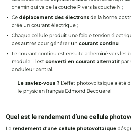
chemin qui va de la couche P vers la couche N ;
Ce
déplacement des électrons
de la borne posit
crée un courant électrique ;
Chaque cellule produit une faible tension électriqu
des autres pour générer un
courant continu
;
Le courant continu est ensuite acheminé vers les 
module ; il est
converti en courant alternatif
par 
onduleur central.
Le saviez-vous ?
L’effet photovoltaïque a été 
le physicien français Edmond Becquerel.
Quel est le rendement d’une cellule photov
Le
rendement d’une cellule photovoltaïque
désign