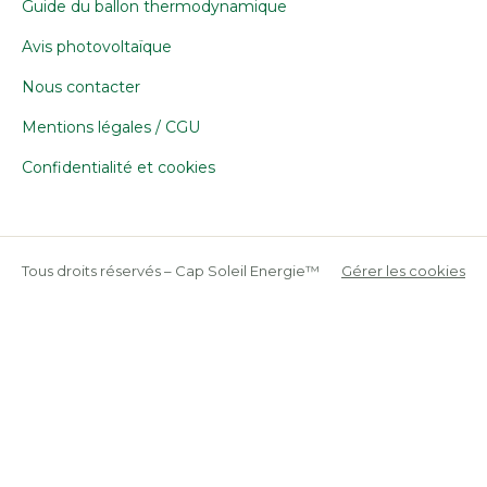
Guide du ballon thermodynamique
Avis photovoltaïque
Nous contacter
Mentions légales / CGU
Confidentialité et cookies
Tous droits réservés – Cap Soleil Energie™
Gérer les cookies