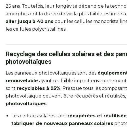
25 ans. Toutefois, leur longévité dépend de la technol
amorphes ont la durée de vie la plus faible, estimée à
aller jusqu’à 40 ans
pour les cellules monocristallin
les cellules polycristallines.
Recyclage des cellules solaires et des pa
photovoltaïques
Les panneaux photovoltaïques sont des
équipement
renouvelable
ayant un faible impact environnementa
sont
recyclables à 95%
. Presque tous les composan
photovoltaïque peuvent être récupérés et réutilisés,
photovoltaïques
.
Les cellules solaires sont
récupérées et réutilisée
fabriquer de nouveaux panneaux solaires
photo