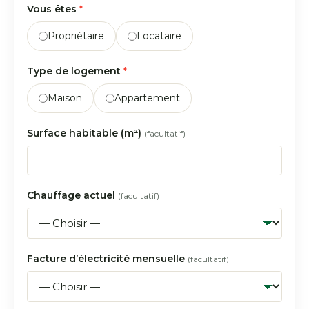
Vous êtes
*
Propriétaire
Locataire
Type de logement
*
Maison
Appartement
Surface habitable (m²)
(facultatif)
Chauffage actuel
(facultatif)
Facture d’électricité mensuelle
(facultatif)