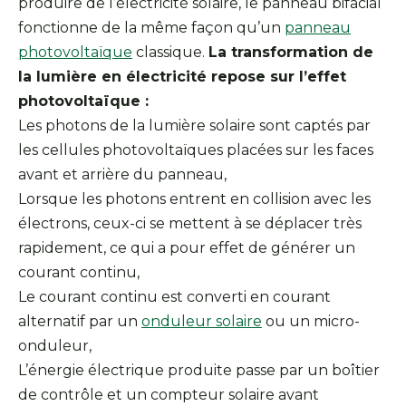
produire de l’électricité solaire, le panneau bifacial
fonctionne de la même façon qu’un
panneau
photovoltaïque
classique.
La transformation de
la lumière en électricité repose sur l’effet
photovoltaïque :
Les photons de la lumière solaire sont captés par
les cellules photovoltaïques placées sur les faces
avant et arrière du panneau,
Lorsque les photons entrent en collision avec les
électrons, ceux-ci se mettent à se déplacer très
rapidement, ce qui a pour effet de générer un
courant continu,
Le courant continu est converti en courant
alternatif par un
onduleur solaire
ou un micro-
onduleur,
L’énergie électrique produite passe par un boîtier
de contrôle et un compteur solaire avant