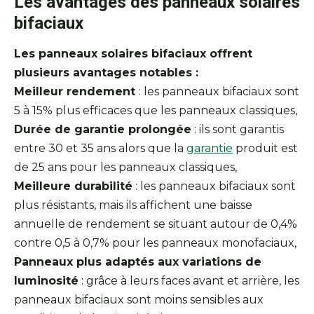
Les avantages des panneaux solaires
bifaciaux
Les panneaux solaires bifaciaux offrent
plusieurs avantages notables :
Meilleur rendement
: les panneaux bifaciaux sont
5 à 15% plus efficaces que les panneaux classiques,
Durée de garantie prolongée
: ils sont garantis
entre 30 et 35 ans alors que la
garantie
produit est
de 25 ans pour les panneaux classiques,
Meilleure durabilité
: les panneaux bifaciaux sont
plus résistants, mais ils affichent une baisse
annuelle de rendement se situant autour de 0,4%
contre 0,5 à 0,7% pour les panneaux monofaciaux,
Panneaux plus adaptés aux variations de
luminosité
: grâce à leurs faces avant et arrière, les
panneaux bifaciaux sont moins sensibles aux