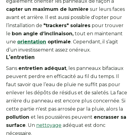
également orienter les panneaux de façon à
capter un maximum de lumière
sur leurs faces
avant et arrière. Il est aussi possible d'opter pour
l’installation de
"trackers" solaires
pour trouver
le
bon angle d’inclinaison,
tout en maintenant
une
orientation
optimale
. Cependant, il s’agit
d’un investissement assez onéreux.
L’entretien
Sans
entretien adéquat
, les panneaux bifaciaux
peuvent perdre en efficacité au fil du temps. Il
faut savoir que l’eau de pluie ne suffit pas pour
enlever les dépôts de résidus et de saletés. La face
arrière du panneau est encore plus concernée. Si
cette partie n'est pas arrosée par la pluie, alors la
pollution
et les poussières peuvent
encrasser sa
surface
. Un
nettoyage
adéquat est donc
nécessaire.