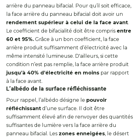
arrière du panneau bifacial. Pour qu’il soit efficace,
la face arrière du panneau bifacial doit avoir un
rendement supérieur à celui de la face avant
.
Le coefficient de bifacialité doit être compris
entre
60 et 95%.
Grâce à un bon coefficient, la face
arrière produit suffisamment d’électricité avec la
même intensité lumineuse. D'ailleurs, si cette
condition n’est pas remplie, la face arrière produit
jusqu’à 40% d’électricité en moins
par rapport
à la face avant.
L’albédo de la surface réfléchissante
Pour rappel, l’albédo désigne le
pouvoir
réfléchissant
d’une surface. Il doit être
suffisamment élevé afin de renvoyer des quantités
suffisantes de lumière vers la face arrière du
panneau bifacial. Les
zones enneigées
, le désert