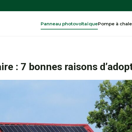
Panneau photovoltaïque
Pompe à chale
aire : 7 bonnes raisons d’adop