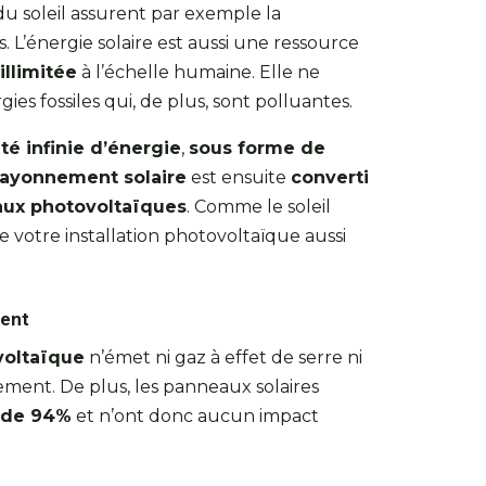
s du soleil assurent par exemple la
. L’énergie solaire est aussi une ressource
illimitée
à l’échelle humaine. Elle ne
ies fossiles qui, de plus, sont polluantes.
té infinie d’énergie
,
sous forme de
rayonnement solaire
est ensuite
converti
ux photovoltaïques
. Comme le soleil
e votre installation photovoltaïque aussi
ment
voltaïque
n’émet ni gaz à effet de serre ni
ement. De plus, les panneaux solaires
s de 94%
et n’ont donc aucun impact