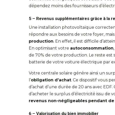
dépendez moins des fournisseurs d’électric
5 – Revenus supplémentaires grâce à la r
Une installation photovoltaïque correct
répondre aux besoins de votre foyer, mais
production
. En effet, il est difficile d’
En optimisant votre
autoconsommation
de 70% de votre production. Le reste est so
batterie de votre voiture électrique par 
Votre centrale solaire génère ainsi un s
l’
obligation d’achat
. Ce dispositif vous 
d’achat d’une durée de 20 ans avec EDF. Ce
d’acheter le surplus d’électricité issu de v
revenus non-négligeables
pendant de
6 – Valorisation du bien immobilier