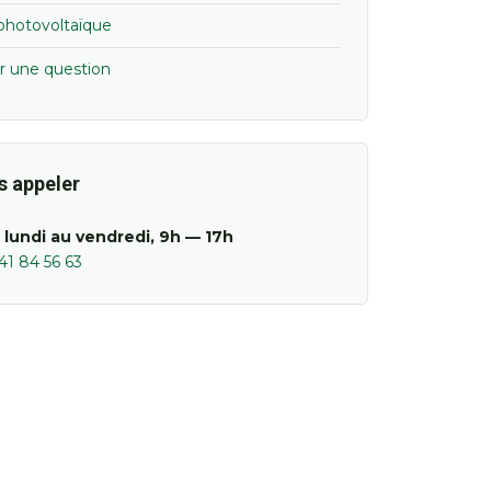
 photovoltaïque
r une question
s appeler
 lundi au vendredi, 9h — 17h
41 84 56 63