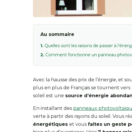
Au sommaire
Quelles sont les raisons de passer à l’énerg
Comment fonctionne un panneau photovo
Avec la hausse des prix de l’énergie, et s
plus en plus de Français se tournent vers 
soleil est une
source d’énergie abonda
En installant des
panneaux photovoltaïq
verte à partir des rayons du soleil. Vous ré
énergétiques
et vous
faites un geste p