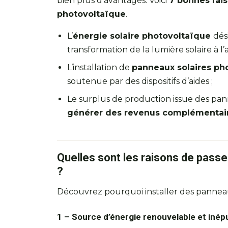
bien plus d’avantages. Voici
7 bonnes rais
photovoltaïque
.
L’
énergie solaire photovoltaïque
dés
transformation de la lumière solaire à l’
L’installation de
panneaux solaires ph
soutenue par des dispositifs d’aides ;
Le surplus de production issue des p
générer des revenus complémentai
Quelles sont les raisons de passer
?
Découvrez pourquoi installer des pannea
1 – Source d’énergie renouvelable et inép