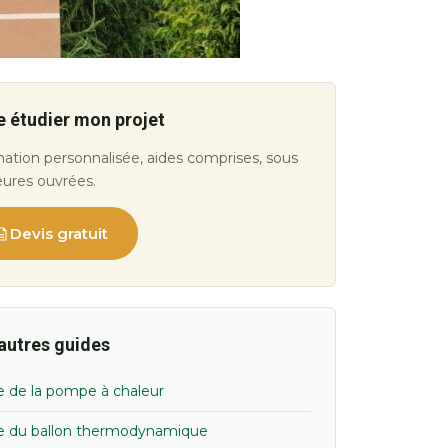
e étudier mon projet
ation personnalisée, aides comprises, sous
eures ouvrées.
Devis gratuit
autres guides
e de la pompe à chaleur
e du ballon thermodynamique