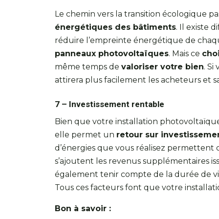
Le chemin vers la transition écologique pa
énergétiques des bâtiments
. Il exist
réduire l’empreinte énergétique de cha
panneaux photovoltaïques
. Mais ce
cho
même temps de
valoriser votre bien
. S
attirera plus facilement les acheteurs et 
7 – Investissement rentable
Bien que votre installation photovoltaïq
elle permet un
retour sur investisseme
d’énergies que vous réalisez permettent
s’ajoutent les revenus supplémentaires iss
également tenir compte de la durée de vi
Tous ces facteurs font que votre installat
Bon à savoir :