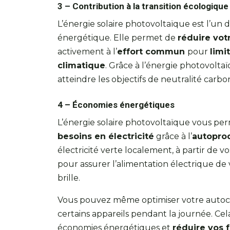
3 – Contribution à la transition écologique
L’énergie solaire photovoltaïque est l’un de
énergétique. Elle permet de
réduire vot
activement à l’
effort commun
pour
limi
climatique
. Grâce à l’énergie photovolta
atteindre les objectifs de neutralité carbon
4 – Économies énergétiques
L’énergie solaire photovoltaïque vous pe
besoins en électricité
grâce à l’
autopro
électricité verte localement, à partir de vo
pour assurer l’alimentation électrique de 
brille.
Vous pouvez même optimiser votre autoc
certains appareils pendant la journée. Ce
économies énergétiques et
réduire vos f