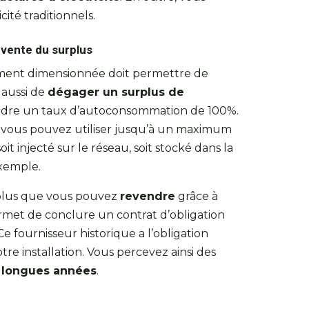
ité traditionnels.
evente du surplus
ement dimensionnée doit permettre de
 aussi de
dégager un surplus de
atteindre un taux d’autoconsommation de 100%.
, vous pouvez utiliser jusqu’à un maximum
it injecté sur le réseau, soit stocké dans la
exemple.
urplus que vous pouvez
revendre
grâce à
permet de conclure un contrat d’obligation
 fournisseur historique a l’obligation
otre installation. Vous percevez ainsi des
 longues années
.