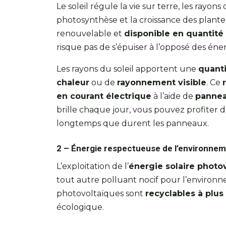
Le soleil régule la vie sur terre, les rayon
photosynthèse et la croissance des plantes
renouvelable et
disponible en quantité 
risque pas de s’épuiser à l’opposé des énerg
Les rayons du soleil apportent une
quanti
chaleur
ou de
rayonnement visible
. Ce
en courant électrique
à l’aide de
pannea
brille chaque jour, vous pouvez profiter d
longtemps que durent les panneaux.
2 – Énergie respectueuse de l’environne
L’exploitation de l’
énergie solaire photo
tout autre polluant nocif pour l’environn
photovoltaïques sont
recyclables à plu
écologique.